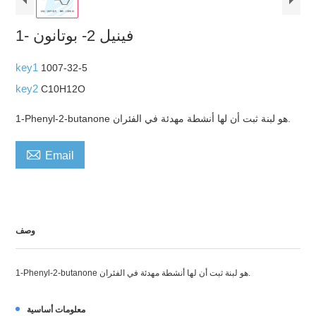
1- فينيل 2- بوتانون
key1
1007-32-5
key2
C10H12O
1-Phenyl-2-butanone هو لبنة ثبت أن لها أنشطة مهدئة في الفئران.

Email
وصف
1-Phenyl-2-butanone هو لبنة ثبت أن لها أنشطة مهدئة في الفئران.
معلومات أساسية