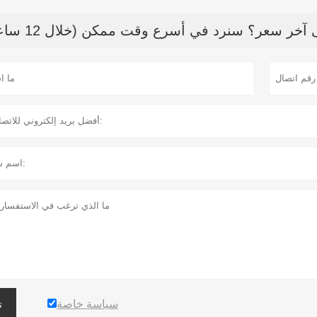
خر سعر؟ سنرد في أسرع وقت ممكن (خلال 12 ساعة)
سياسة خاصة
ت