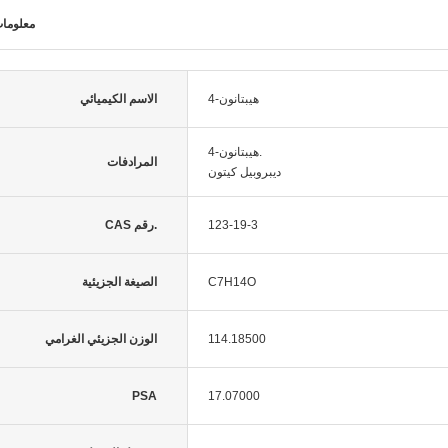
معلوما
4-هيبتانون
الاسم الكيميائي
4-هيبتانون.
المرادفات
ديبروبيل كيتون
123-19-3
CAS رقم.
C7H14O
الصيغة الجزيئية
114.18500
الوزن الجزيئي الغرامي
PSA
17.07000