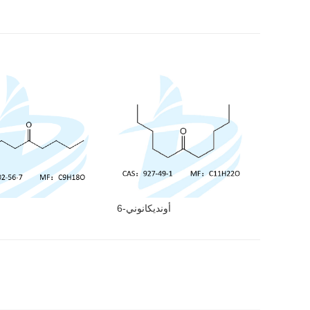
6-أونديكانوني