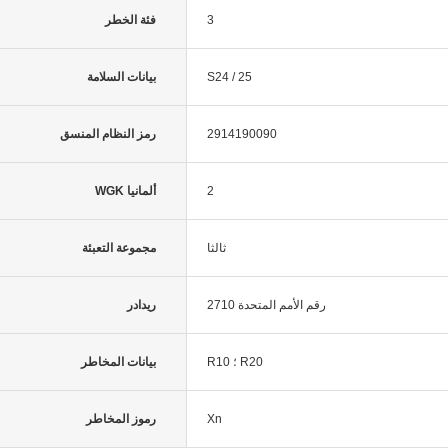
3
فئة الخطر
S24 / 25
بيانات السلامة
2914190090
رمز النظام المنسق
2
WGK ألمانيا
ثالثا
مجموعة التعبئة
رقم الأمم المتحدة 2710
ريدادر
R10 ؛ R20
بيانات المخاطر
Xn
رموز المخاطر