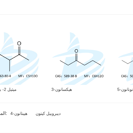
5-نونانون
3-هيكسانون
3-ميثيل 2- بوتانون
المنتج الوسم:
ديبروبيل كيتون
4-هيبتانون